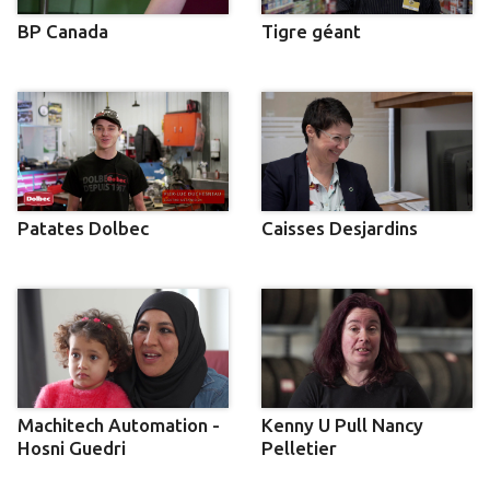
BP Canada
Tigre géant
Patates Dolbec
Caisses Desjardins
Machitech Automation -
Kenny U Pull Nancy
Hosni Guedri
Pelletier