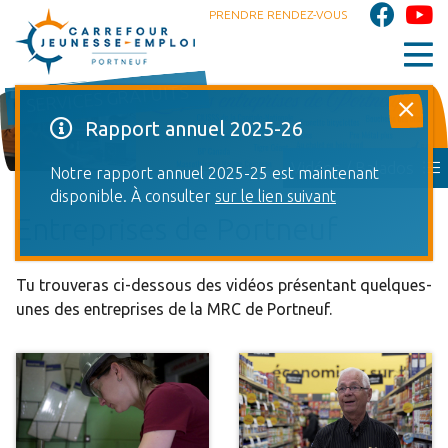
PRENDRE RENDEZ-VOUS
SERVICES GRATUITS
Rapport annuel 2025-26
Vidéos / Balados
Notre rapport annuel 2025-25 est maintenant
disponible. À consulter
sur le lien suivant
Entreprises de Portneuf
Tu trouveras ci-dessous des vidéos présentant quelques-
unes des entreprises de la MRC de Portneuf.