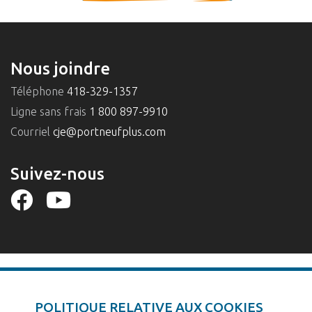
Nous joindre
Téléphone
418-329-1357
Ligne sans frais
1 800 897-9910
Courriel
cje@portneufplus.com
Suivez-nous
POLITIQUE RELATIVE AUX COOKIES