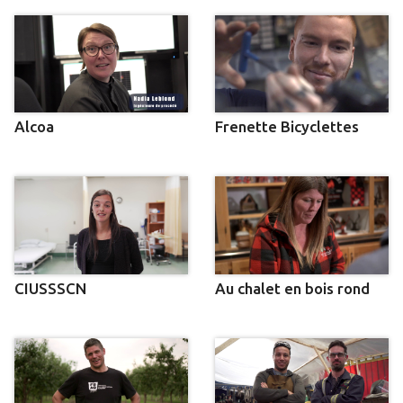
Alcoa
Frenette Bicyclettes
CIUSSSCN
Au chalet en bois rond