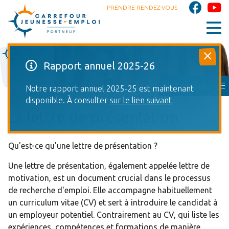
PRENDRE RENDEZ-VOUS
Rapport annuel 2025-26
Nos services
Notre rapport annuel 2025-25 est maintenant
disponible. À consulter
sur le lien suivant
La lettre de présentation
Qu'est-ce qu'une lettre de présentation ?
Une lettre de présentation, également appelée lettre de
motivation, est un document crucial dans le processus
de recherche d'emploi. Elle accompagne habituellement
un curriculum vitae (CV) et sert à introduire le candidat à
un employeur potentiel. Contrairement au CV, qui liste les
expériences, compétences et formations de manière