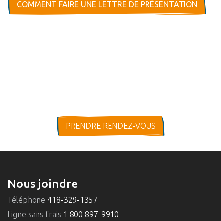
COMMENT FAIRE UNE LETTRE DE PRÉSENTATION
PRENDRE RENDEZ-VOUS
Nous joindre
Téléphone
418-329-1357
Ligne sans frais
1 800 897-9910