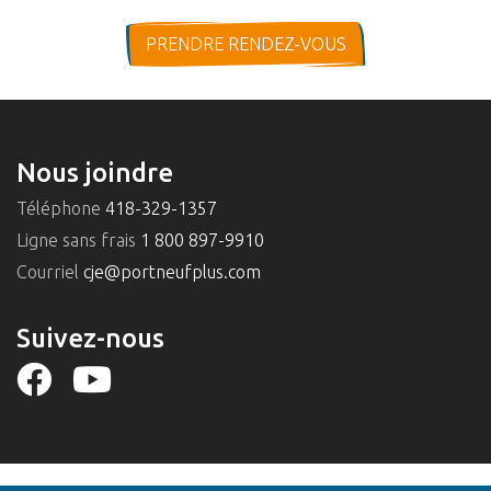
PRENDRE RENDEZ-VOUS
Nous joindre
Téléphone
418-329-1357
Ligne sans frais
1 800 897-9910
Courriel
cje@portneufplus.com
Suivez-nous